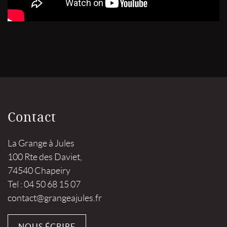
Contact
La Grange à Jules
100 Rte des Daviet,
74540 Chapeiry
Tel : 04 50 68 15 07
contact@grangeajules.fr
NOUS ÉCRIRE