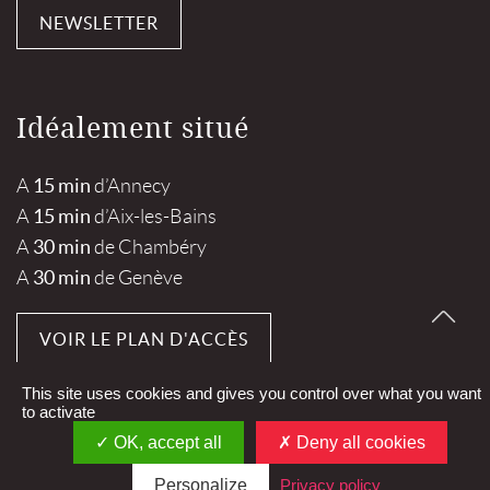
NEWSLETTER
Idéalement situé
15 min
A
d’Annecy
15 min
A
d’Aix-les-Bains
30 min
A
de Chambéry
30 min
A
de Genève
VOIR LE PLAN D'ACCÈS
This site uses cookies and gives you control over what you want
to activate
OK, accept all
Deny all cookies
Mentions légales
Personalize
Privacy policy
Plan du site