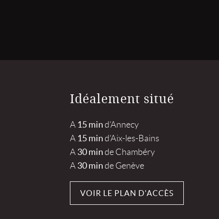
Idéalement situé
15 min
A
d’Annecy
15 min
A
d’Aix-les-Bains
30 min
A
de Chambéry
30 min
A
de Genève
VOIR LE PLAN D'ACCÈS