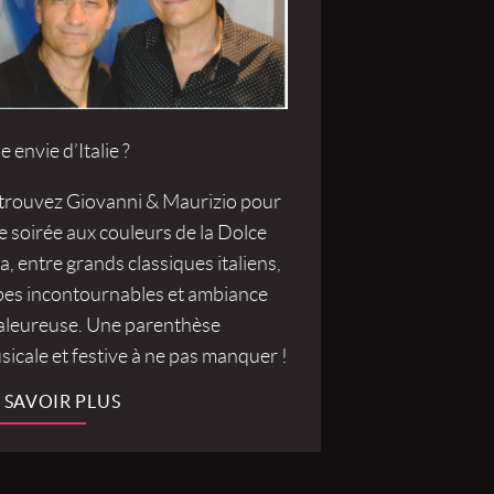
 envie d’Italie ?
trouvez Giovanni & Maurizio pour
e soirée aux couleurs de la Dolce
a, entre grands classiques italiens,
bes incontournables et ambiance
aleureuse. Une parenthèse
icale et festive à ne pas manquer !
 SAVOIR PLUS