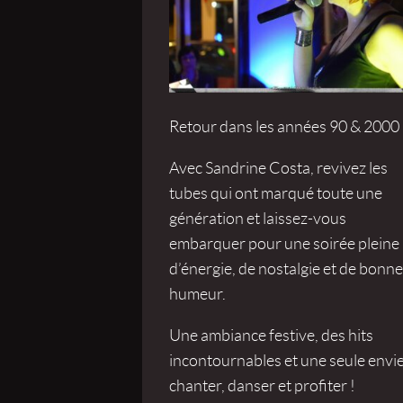
Retour dans les années 90 & 2000 
Avec Sandrine Costa, revivez les
tubes qui ont marqué toute une
génération et laissez-vous
embarquer pour une soirée pleine
d’énergie, de nostalgie et de bonne
humeur.
Une ambiance festive, des hits
incontournables et une seule envie
chanter, danser et profiter !