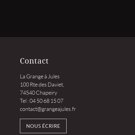
Contact
La Grange à Jules
100 Rte des Daviet,
74540 Chapeiry
Tel : 04 50 68 15 07
contact@grangeajules.fr
NOUS ÉCRIRE