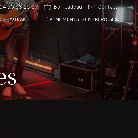
04 50 68 15 07
Bon cadeau
Contact
RESTAURANT
ÉVÉNEMENTS D’ENTREPRISES
es