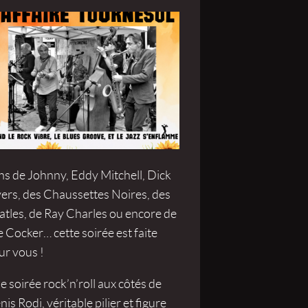
ns de Johnny, Eddy Mitchell, Dick
vers, des Chaussettes Noires, des
atles, de Ray Charles ou encore de
 Cocker… cette soirée est faite
ur vous !
 soirée rock’n’roll aux côtés de
is Rodi, véritable pilier et figure