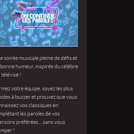
 soirée musicale pleine de défis et
 bonne humeur, inspirée du célèbre
 télévisé !
rmez votre équipe, soyez les plus
pides à buzzer et prouvez que vous
nnaissez vos classiques en
mplétant les paroles de vos
ansons préférées… sans vous
omper !