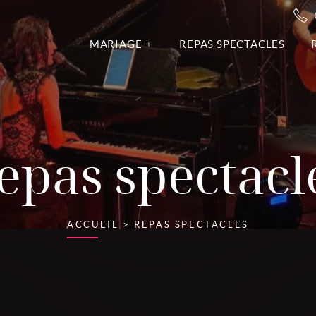
MARIAGE
REPAS SPECTACLES
epas spectacl
ACCUEIL
>
REPAS SPECTACLES