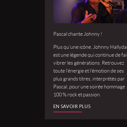
Pascal chante Johnny !
Plus qu’une icône, Johnny Hallyda
est une légende qui continue de fai
vibrer les générations. Retrouvez
toute l’énergie et l’émotion de ses
plus grands titres, interprétés par
Pascal, pour une soirée hommage
100 % rock et passion.
EN SAVOIR PLUS