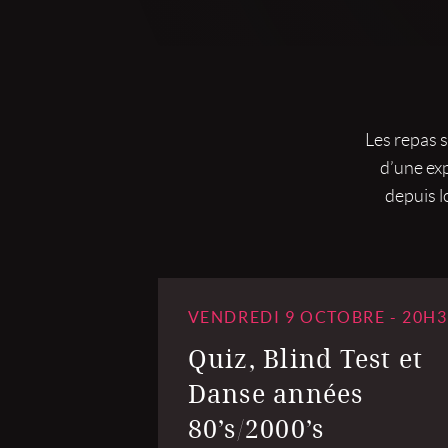
Les repas s
d’une exp
depuis l
VENDREDI 9 OCTOBRE - 20H3
Quiz, Blind Test et
Danse années
80’s/2000’s