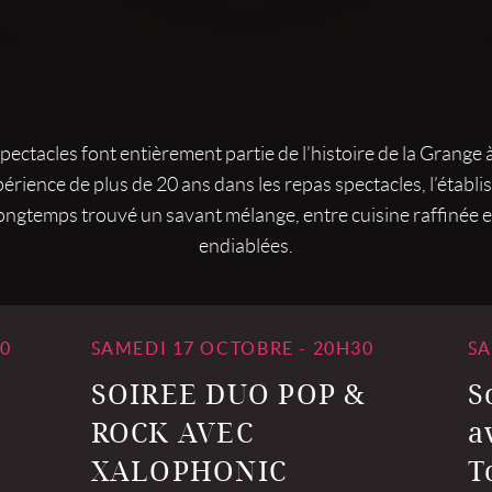
pectacles font entièrement partie de l’histoire de la Grange à
érience de plus de 20 ans dans les repas spectacles, l’établ
ongtemps trouvé un savant mélange, entre cuisine raffinée e
endiablées.
0
SAMEDI 17 OCTOBRE - 20H30
SA
SOIREE DUO POP &
S
ROCK AVEC
a
XALOPHONIC
T