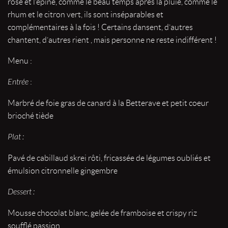
rose et l’épine, comme le beau temps après la pluie, comme le
rhum et le citron vert, ils sont inséparables et
complémentaires à la fois ! Certains dansent, d’autres
chantent, d’autres rient , mais personne ne reste indifférent !
Menu :
Entrée
:
Marbré de foie gras de canard à la Betterave et petit coeur
brioché tiède
Plat :
Pavé de cabillaud skrei rôti, fricassée de légumes oubliés et
émulsion citronnelle gingembre
Dessert :
Mousse chocolat blanc, gelée de framboise et crispy riz
soufflé passion