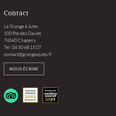
Contact
La Grange à Jules
100 Rte des Daviet,
74540 Chapeiry
Tel : 04 50 68 15 07
contact@grangeajules.fr
NOUS ÉCRIRE