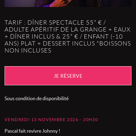
TARIF : DÎNER SPECTACLE 55* € /
ADULTE APÉRITIF DE LA GRANGE + EAUX
+ DÎNER INCLUS & 25* € / ENFANT (-10
ANS) PLAT + DESSERT INCLUS *BOISSONS
NON INCLUSES
JE RÉSERVE
Sous condition de disponibilité
VENDREDI 13 NOVEMBRE 2026 - 20H30
Pascal fait revivre Johnny !