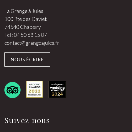
La Grange à Jules
100 Rte des Daviet,
74540 Chapeiry
Tel : 04 50 68 15 07
contact@grangeajules.fr
NOUS ÉCRIRE
Suivez-nous