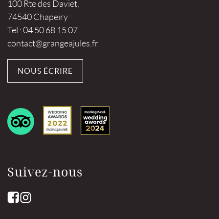
100 Rte des Daviet,
74540 Chapeiry
Tel : 04 50 68 15 07
contact@grangeajules.fr
NOUS ÉCRIRE
Suivez-nous