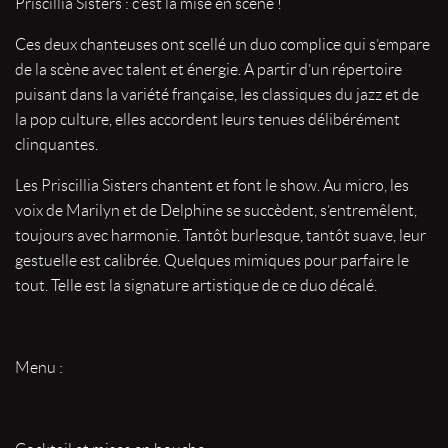
Priscillia Sisters : c’est la mise en scène !
Ces deux chanteuses ont scellé un duo complice qui s’empare
de la scène avec talent et énergie. A partir d’un répertoire
puisant dans la variété française, les classiques du jazz et de
la pop culture, elles accordent leurs tenues délibérément
clinquantes.
Les Priscillia Sisters chantent et font le show. Au micro, les
voix de Marilyn et de Delphine se succèdent, s’entremêlent,
toujours avec harmonie. Tantôt burlesque, tantôt suave, leur
gestuelle est calibrée. Quelques mimiques pour parfaire le
tout. Telle est la signature artistique de ce duo décalé.
Menu :