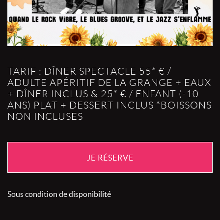
TARIF : DÎNER SPECTACLE 55* € /
ADULTE APÉRITIF DE LA GRANGE + EAUX
+ DÎNER INCLUS & 25* € / ENFANT (-10
ANS) PLAT + DESSERT INCLUS *BOISSONS
NON INCLUSES
JE RÉSERVE
Sous condition de disponibilité