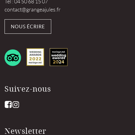
Tel : 04 50 68 15 07
contact@grangeajules.fr
NOUS ÉCRIRE
Suivez-nous
Newsletter